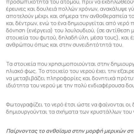
προσωπικότητα του ατόμου, πριν να εκδηλωθεούν
έρευνες και δουλειά πολλών χρόνων, ανακάλυψε γ
αποτελούν μέχρι και σήμερα την ανθοθεραπεία το
και δέντρων, ενώ το ένα δημιουργείται από νερό
δόνηση (ενέργεια) του λουλουδιού, (σε αντίθεση 
στοιχεία του φυτού, δηλαδή ύλη, μέσα τους), και
ανθρώπου όπως και στην συνειδητότητά του.
Τα στοιχεία που χρησιμοποιούνται στην δημιουργί
ηλιακό φως. Το στοιχείο του νερού έχει την εξαιρ
να μεταβιβάζει πληροφορίες και δονητικά πρότυ
ιδιότητα του νερού με την πολύ ενδιαφέρουσα δου
Φωτογραφίζει το νερό έτσι ώστε να φαίνονται οι
δημιουργούνται τα σχήματα των κρυστάλλων του ν
Παίρνοντας το ανθοϊαμα στην μορφή μερικών στα