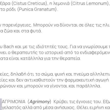
άρα (Cistus Creticus), η λεμονιά (Citrus Lemonum)
ι το ρόδι (Punica Granatum).
 παρενέργειες. Μπορούν να δίνονται σε όλες τις ηλι
α ζώα και στα φυτά.
 Bach και με τις ιδιότητές τους. Για να γνωρίσουμε
ρνει ο θεραπευτής το ιστορικό από το ενδιαφερόμε
ματα είναι κατάλληλα για την θεραπεία.
είες, δηλαδή ότι το σώμα, ψυχή και πνεύμα αλληλεπ
ες και δεν αντικαθιστούν την φαρμακευτική αγωγή 
ρώνουν και μπορούν να γίνονται και παράλληλα.
ΑΓΡΙΜΟΝΙΑ (
Agrimony
) Κρύβει τις έγνοιες του. Ε
γελαστός αλλά από μέσα ανήσυχος. Θέλει ειρήνη κα