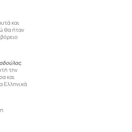
φυτά και
δώ θα ήταν
 βόρειο
αδούλας
.
υτή την
ρα και
α Ελληνικά
 η