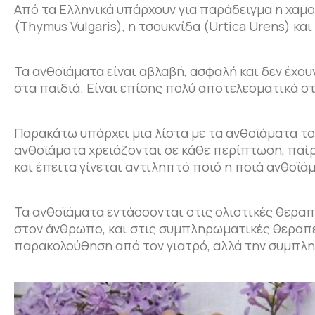
Από τα Ελληνικά υπάρχουν για παράδειγμα η χαμοξ
(Thymus Vulgaris), η τσουκνίδα (Urtica Urens) κα
Τα ανθοϊάματα είναι αβλαβή, ασφαλή και δεν έχουν
στα παιδιά. Είναι επίσης πολύ αποτελεσματικά στ
Παρακάτω υπάρχει μια λίστα με τα ανθοϊάματα του
ανθοϊάματα χρειάζονται σε κάθε περίπτωση, παί
και έπειτα γίνεται αντιληπτό ποιό η ποιά ανθοϊά
Τα ανθοϊάματα εντάσσονται στις ολιστικές θεραπ
στον άνθρωπο, και στις συμπληρωματικές θεραπεί
παρακολούθηση από τον γιατρό, αλλά την συμπλη