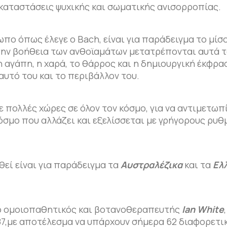
 καταστάσεις ψυχικής και σωματικής ανισορροπίας.
πο όπως έλεγε ο Bach, είναι για παράδειγμα το μίσο
ε την βοήθεια των ανθοϊαμάτων μετατρέπονται αυτά 
η αγάπη, η χαρά, το θάρρος και η δημιουργική έκφρα
αυτό του και το περιβάλλον του.
 πολλές χώρες σε όλον τον κόσμο, για να αντιμετωπί
σμο που αλλάζει και εξελίσσεται με γρήγορους ρυθ
εί είναι για παράδειγμα τα
Αυστραλέζικα
και τα
Ελ
 ο ομοιοπαθητικός και βοτανοθεραπευτής
Ian White
987,με αποτέλεσμα να υπάρχουν σήμερα 62 διαφορετι