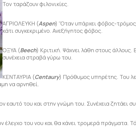
Τον ταράζουν φιλονικίες.
ΑΓΡΙΟΛΕΥΚΗ (
Aspen
) ‘Όταν υπάρχει φόβος-τρόμος
κάτι συγκεκριμένο. Ανεξήγητος φόβος.
ΟΞΥΑ (
Beech
) Κριτική. Ψάχνει λάθη στους άλλους. 
συνέχεια στραβά γύρω του.
ΚΕΝΤΑΥΡΙΑ (
Centaury
) Πρόθυμος υπηρέτης. Του λε
αμη να αρνηθεί.
ον εαυτό του και στην γνώμη του. Συνέχεια ζητάει σ
ον έλεγχο του νου και θα κάνει τρομερά πράγματα. Τ