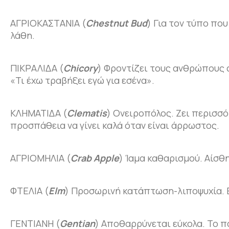
ΑΓΡΙΟΚΑΣΤΑΝΙΑ (
Chestnut Bud
) Για τον τύπο που
λάθη.
ΠΙΚΡΑΛΙΔΑ (
Chicory
) Φροντίζει τους ανθρώπους 
«Τι έχω τραβήξει εγώ για εσένα».
ΚΛΗΜΑΤΙΔΑ (
Clematis
) Ονειροπόλος. Ζει περισσ
προσπάθεια να γίνει καλά όταν είναι άρρωστος.
ΑΓΡΙΟΜΗΛΙΑ (
Crab Apple
) Ίαμα καθαρισμού. Αίσθ
ΦΤΕΛΙΑ (
Elm
) Προσωρινή κατάπτωση-λιποψυχία. 
ΓΕΝΤΙΑΝΗ (
Gentian
) Αποθαρρύνεται εύκολα. Το π