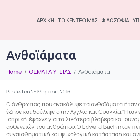
ΑΡΧΙΚΗ
ΤΟ ΚΕΝΤΡΟ ΜΑΣ
ΦΙΛΟΣΟΦΙΑ
ΥΠ
Ανθοϊάματα
Home
ΘΕΜΑΤΑ ΥΓΕΙΑΣ
Ανθοϊάματα
Posted on
25 Μαρτίου, 2016
Ο άνθρωπος που ανακάλυψε τα ανθοϊάματα ήταν ο
έζησε και δούλεψε στην Αγγλία και Ουαλλία.‘Ήταν 
ιατρική, έψαχνε για τα λιγότερα βλαβερά και συν
ασθενειών του ανθρώπου.Ο Edward Bach ήταν πεπε
συναισθηματική και ψυχολογική κατάσταση και αν