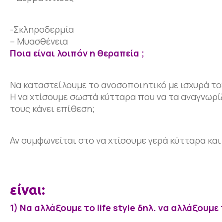
-Σκληροδερμία
– Μυασθένεια
Ποια είναι λοιπόν η θεραπεία ;
Να καταστείλουμε το ανοσοποιητικό με ισχυρά το
Η να χτίσουμε σωστά κύτταρα που να τα αναγνωρίζ
τους κάνει επίθεση;
Αν συμφωνείται στο να χτίσουμε γερά κύτταρα και
Τα βήματα που 
είναι:
1) Να αλλάξουμε το life style δηλ. να αλλάξουμ