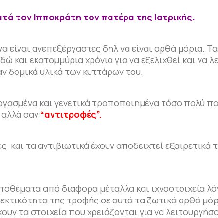
ατά τον Ιπποκράτη τον πατέρα της Ιατρικής.
α είναι ανεπεξέργαστες δηλ να είναι ορθά μόρια. Τα
ώ και εκατομμύρια χρόνια για να εξελιχθεί και να λ
αν δομικά υλικά των κυττάρων του.
ργασμένα και γενετικά τροποποιημένα τόσο πολύ πο
αλλά σαν
“αντιτροφές”.
ς και τα αντιβιωτικά έχουν αποδειχτεί εξαιρετικά τ
αποθέματα από διάφορα μέταλλα και ιχνοστοιχεία λό
ιεκτικότητα της τροφής σε αυτά τα ζωτικά ορθά μόρ
ουν τα στοιχεία που χρειάζονται για να λειτουργήσο