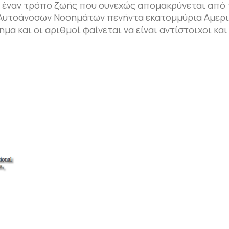
α έναν τρόπο ζωής που συνεχώς απομακρύνεται από 
 Αυτοάνοσων Νοσημάτων πενήντα εκατομμύρια Αμερι
α και οι αριθμοί φαίνεται να είναι αντίστοιχοι και 