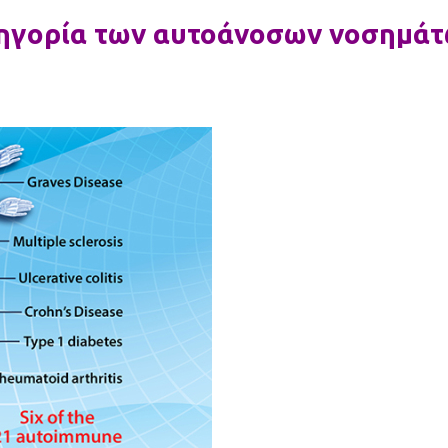
τηγορία των αυτοάνοσων νοσημά