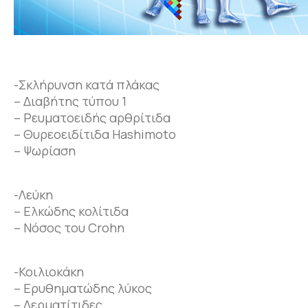
-Σκλήρυνση κατά πλάκας
– Διαβήτης τύπου 1
– Ρευματοειδής αρθρίτιδα
– Θυρεοειδίτιδα Hashimoto
– Ψωρίαση
-Λεύκη
– Ελκώδης κολίτιδα
– Νόσος του Crohn
-Κοιλιοκάκη
– Ερυθηματώδης λύκος
– Δερματίτιδες