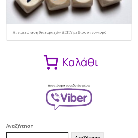
Αντιμετώπιση διαταραχών ΔΕΠΥ με Βιοσυντονισμό
Καλάθι
Αναζήτηση
Αναζήτηση