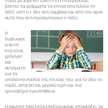
παιδί με χαμηλή ταχύτητα επεξεργασίας
βλέπει τα γράμματα τα οποία αποτελούν τη
λέξη «σπίτι», δεν αντιλαμβάνεται από την αρχή
αυτό που αντιπροσωπεύουν η λέξη.
Η
διαδικασί
α αυτή
ενώ είναι
γρήγορη
και
αυτόματη
για τα
υπόλοιπα παιδιά της ηλικίας του, για το ίδιο το
παιδί, απαιτείται μεγαλύτερη και πιο
χρονοβόρα προσπάθεια.
Η χαμηλή ταχύτητα επεξεργασίας επηρεάζει τα