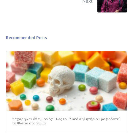
Next
Recommended Posts
Ζάχαρη και Φλεγμονές: Πώς το Γλυκό Δηλητήριο Τροφοδοτεί
τη Φωτιά στο Σώμα