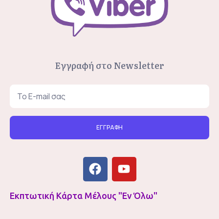
Εγγραφή στο Newsletter
ΕΓΓΡΑΦΗ
Εκπτωτική Κάρτα Μέλους "Εν Όλω"