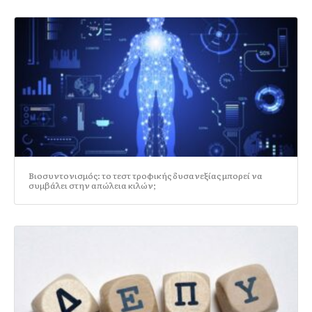
Βιοσυντονισμός: το τεστ τροφικής δυσανεξίας μπορεί να
συμβάλει στην απώλεια κιλών;