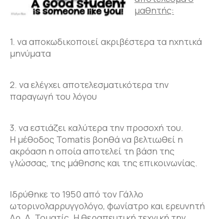
μαθητής:
1. να αποκωδικοποιεί ακριβέστερα τα ηχητικά
μηνύματα
2. να ελέγχει αποτελεσματικότερα την
παραγωγή του λόγου
3. να εστιάζει καλύτερα την προσοχή του.
Η μέθοδος Tomatis βοηθά να βελτιωθεί η
ακρόαση η οποία αποτελεί τη βάση της
γλώσσας, της μάθησης και της επικοινωνίας.
Ιδρύθηκε το 1950 από τον Γάλλο
ωτορινολαρρυγγολόγο, φωνίατρο και ερευνητή
Δρ. Α. Τοματίς. Η θεραπευτική τεχνική την