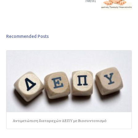
Next
Recommended Posts
Αντιμετώπιση διαταραχών ΔΕΠΥ με Βιοσυντονισμό