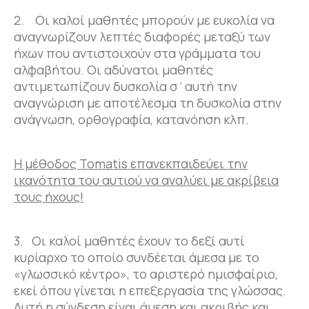
2. Οι καλοί μαθητές μπορούν με ευκολία να
αναγνωρίζουν λεπτές διαφορές μεταξύ των
ήχων που αντιστοιχούν στα γράμματα του
αλφαβήτου. Οι αδύνατοι μαθητές
αντιμετωπίζουν δυσκολία σ΄αυτή την
αναγνώριση με αποτέλεσμα τη δυσκολία στην
ανάγνωση, ορθογραφία, κατανόηση κλπ.
Η μέθοδος Tomatis επανεκπαιδεύει την
ικανότητα του αυτιού να αναλύει με ακρίβεια
τους ήχους!
3. Οι καλοί μαθητές έχουν το δεξί αυτί
κυρίαρχο το οποίο συνδέεται άμεσα με το
«γλωσσικό κέντρο», το αριστερό ημισφαίριο,
εκεί όπου γίνεται η επεξεργασία της γλώσσας.
Αυτή η σύνδεση είναι άμεση και ακριβής και