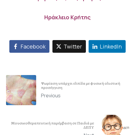
Ηράκλειο Κρήτης
Facebook
Twitter
LinkedIn
Ψωρίαση υπάρχει ελπίδα με φυσική ολιστική
προσέγγιση
Previous
Μουσικοθεραπευτική παρέμβαση σε Παιδιά με
ΔΕΠΥ