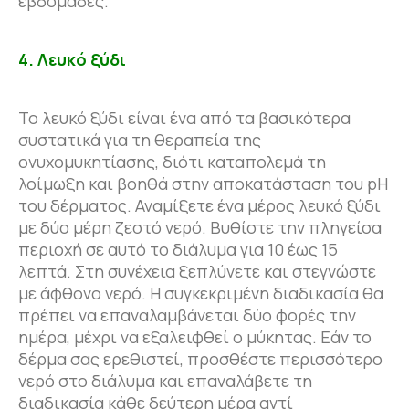
εβδομάδες.
4. Λευκό ξύδι
Το λευκό ξύδι είναι ένα από τα βασικότερα
συστατικά για τη θεραπεία της
ονυχομυκητίασης, διότι καταπολεμά τη
λοίμωξη και βοηθά στην αποκατάσταση του pH
του δέρματος. Αναμίξετε ένα μέρος λευκό ξύδι
με δύο μέρη ζεστό νερό. Βυθίστε την πληγείσα
περιοχή σε αυτό το διάλυμα για 10 έως 15
λεπτά. Στη συνέχεια ξεπλύνετε και στεγνώστε
με άφθονο νερό. Η συγκεκριμένη διαδικασία θα
πρέπει να επαναλαμβάνεται δύο φορές την
ημέρα, μέχρι να εξαλειφθεί ο μύκητας. Εάν το
δέρμα σας ερεθιστεί, προσθέστε περισσότερο
νερό στο διάλυμα και επαναλάβετε τη
διαδικασία κάθε δεύτερη μέρα αντί