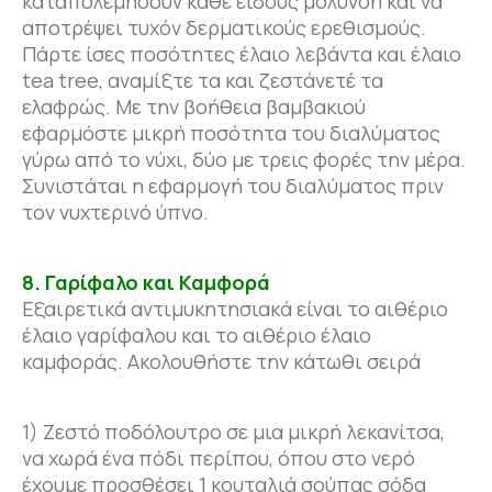
καταπολεμήσουν κάθε είδους μόλυνση και να
αποτρέψει τυχόν δερματικούς ερεθισμούς.
Πάρτε ίσες ποσότητες έλαιο λεβάντα και έλαιο
tea tree, αναμίξτε τα και ζεστάνετέ τα
ελαφρώς. Με την βοήθεια βαμβακιού
εφαρμόστε μικρή ποσότητα του διαλύματος
γύρω από το νύχι, δύο με τρεις φορές την μέρα.
Συνιστάται η εφαρμογή του διαλύματος πριν
τον νυχτερινό ύπνο.
8. Γαρίφαλο και Καμφορά
Εξαιρετικά αντιμυκητησιακά είναι το αιθέριο
έλαιο γαρίφαλου και το αιθέριο έλαιο
καμφοράς. Ακολουθήστε την κάτωθι σειρά
1) Ζεστό ποδόλουτρο σε μια μικρή λεκανίτσα,
να χωρά ένα πόδι περίπου, όπου στο νερό
έχουμε προσθέσει 1 κουταλιά σούπας σόδα