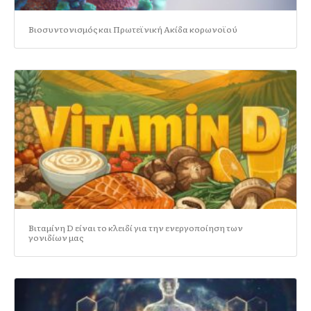
Βιοσυντονισμός και Πρωτεϊνική Ακίδα κορωνοϊού
Βιταμίνη D είναι το κλειδί για την ενεργοποίηση των
γονιδίων μας