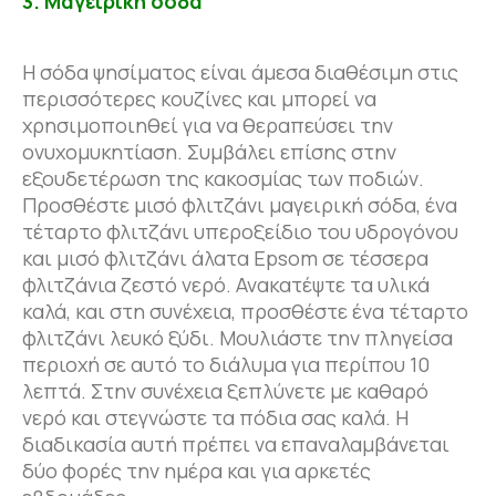
3. Μαγειρική σόδα
Η σόδα ψησίματος είναι άμεσα διαθέσιμη στις
περισσότερες κουζίνες και μπορεί να
χρησιμοποιηθεί για να θεραπεύσει την
ονυχομυκητίαση. Συμβάλει επίσης στην
εξουδετέρωση της κακοσμίας των ποδιών.
Προσθέστε μισό φλιτζάνι μαγειρική σόδα, ένα
τέταρτο φλιτζάνι υπεροξείδιο του υδρογόνου
και μισό φλιτζάνι άλατα Epsom σε τέσσερα
φλιτζάνια ζεστό νερό. Ανακατέψτε τα υλικά
καλά, και στη συνέχεια, προσθέστε ένα τέταρτο
φλιτζάνι λευκό ξύδι. Μουλιάστε την πληγείσα
περιοχή σε αυτό το διάλυμα για περίπου 10
λεπτά. Στην συνέχεια ξεπλύνετε με καθαρό
νερό και στεγνώστε τα πόδια σας καλά. Η
διαδικασία αυτή πρέπει να επαναλαμβάνεται
δύο φορές την ημέρα και για αρκετές