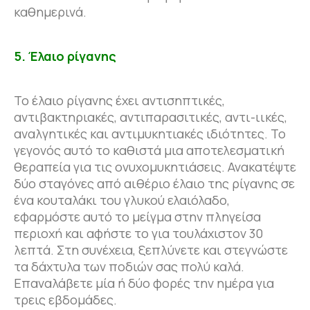
καθημερινά.
5. Έλαιο ρίγανης
Το έλαιο ρίγανης έχει αντισηπτικές,
αντιβακτηριακές, αντιπαρασιτικές, αντι-ιικές,
αναλγητικές και αντιμυκητιακές ιδιότητες. Το
γεγονός αυτό το καθιστά μια αποτελεσματική
θεραπεία για τις ονυχομυκητιάσεις. Ανακατέψτε
δύο σταγόνες από αιθέριο έλαιο της ρίγανης σε
ένα κουταλάκι του γλυκού ελαιόλαδο,
εφαρμόστε αυτό το μείγμα στην πληγείσα
περιοχή και αφήστε το για τουλάχιστον 30
λεπτά. Στη συνέχεια, ξεπλύνετε και στεγνώστε
τα δάχτυλα των ποδιών σας πολύ καλά.
Επαναλάβετε μία ή δύο φορές την ημέρα για
τρεις εβδομάδες.