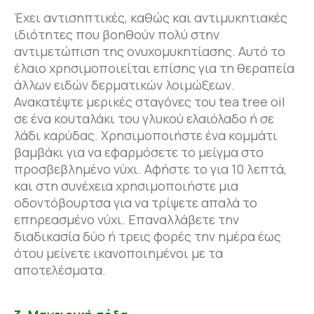
Έχει αντισηπτικές, καθώς και αντιμυκητιακές
ιδιότητες που βοηθούν πολύ στην
αντιμετώπιση της ονυχομυκητίασης. Αυτό το
έλαιο χρησιμοποιείται επίσης για τη θεραπεία
άλλων ειδών δερματικών λοιμώξεων.
Ανακατέψτε μερικές σταγόνες του tea tree oil
σε ένα κουταλάκι του γλυκού ελαιόλαδο ή σε
λάδι καρύδας. Χρησιμοποιήστε ένα κομμάτι
βαμβάκι για να εφαρμόσετε το μείγμα στο
προσβεβλημένο νύχι. Αφήστε το για 10 λεπτά,
και στη συνέχεια χρησιμοποιήστε μια
οδοντόβουρτσα για να τρίψετε απαλά το
επηρεασμένο νύχι. Επαναλλάβετε την
διαδικασία δύο ή τρεις φορές την ημέρα έως
ότου μείνετε ικανοποιημένοι με τα
αποτελέσματα.