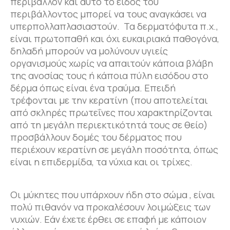
περιβάλλον και αυτό το είδος του
περιβάλλοντος μπορεί να τους αναγκάσει να
υπερπολλαπλασιαστούν. Τα δερματόφυτα π.χ.,
είναι πρωτοπαθή και όχι ευκαιριακά παθογόνα,
δηλαδή μπορούν να μολύνουν υγιείς
οργανισμούς χωρίς να απαιτούν κάποια βλάβη
της ανοσίας τους ή κάποια πύλη εισόδου στο
δέρμα όπως είναι ένα τραύμα. Επειδή
τρέφονται με την κερατίνη (που αποτελείται
από σκληρές πρωτεΐνες που χαρακτηρίζονται
από τη μεγάλη περιεκτικότητά τους σε θείο)
προσβάλλουν δομές του δέρματος που
περιέχουν κερατίνη σε μεγάλη ποσότητα, όπως
είναι η επιδερμίδα, τα νύχια και οι τρίχες.
Οι μύκητες που υπάρχουν ήδη στο σώμα , είναι
πολύ πιθανόν να προκαλέσουν λοιμώξεις των
νυχιών. Εάν έχετε έρθει σε επαφή με κάποιον