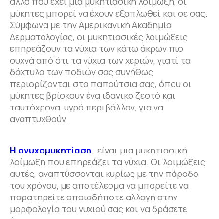
άλλο που έχει μια μυκητιασική λοίμωξη, οι
μύκητες μπορεί να έχουν εξαπλωθεί και σε σας.
Σύμφωνα με την Αμερικανική Ακαδημία
Δερματολογίας, οι μυκητιασικές λοιμώξεις
επηρεάζουν τα νύχια των κάτω άκρων πιο
συχνά από ότι τα νύχια των χεριών, γιατί τα
δάχτυλα των ποδιών σας συνήθως
περιορίζονται στα παπούτσια σας, όπου οι
μύκητες βρίσκουν ένα ιδανικό ζεστό και
ταυτόχρονα υγρό περιβάλλον, για να
αναπτυχθούν .
H oνυχομυκητίαση
, είναι μια μυκητιασική
λοίμωξη που επηρεάζει τα νύχια. Οι λοιμώξεις
αυτές, αναπτύσσονται κυρίως με την πάροδο
του χρόνου, με αποτέλεσμα να μπορείτε να
παρατηρείτε οποιαδήποτε αλλαγή στην
μορφολογία του νυχιού σας και να δράσετε