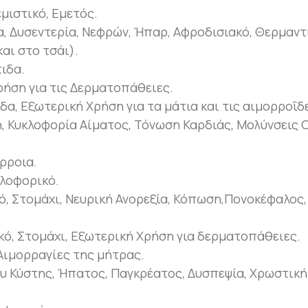
μιστικό, Εμετός.
 Δυσεντερία, Νεφρών, Ήπαρ, Αφροδισιακό, Θερμαντι
αι στο τσάι).
τιδα.
ρήση για τις Δερματοπάθειες.
δα, Εξωτερική Χρήση για τα μάτια και τις αιμορροΐδ
, Κυκλοφορία Αίματος, Τόνωση Καρδιάς, Μολύνσεις
ρροια.
κλοφορικό.
ό, Στομάχι, Νευρική Ανορεξία, Κόπωση,Πονοκέφαλος, 
κό, Στομάχι, Εξωτερική Χρήση για δερματοπάθειες.
Αιμορραγίες της μήτρας.
υ Κύστης, Ήπατος, Παγκρέατος, Δυσπεψία, Χρωστική