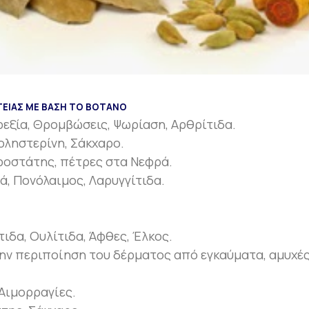
ΓΕΙΑΣ ΜΕ ΒΑΣΗ ΤΟ ΒΟΤΑΝΟ
ρεξία, Θρομβώσεις, Ψωρίαση, Αρθρίτιδα.
Χοληστερίνη, Σάκχαρο.
Προστάτης, πέτρες στα Νεφρά.
ά, Πονόλαιμος, Λαρυγγίτιδα.
ιδα, Ουλίτιδα, Άφθες, Έλκος.
την περιποίηση του δέρματος από εγκαύματα, αμυχές
Αιμορραγίες.