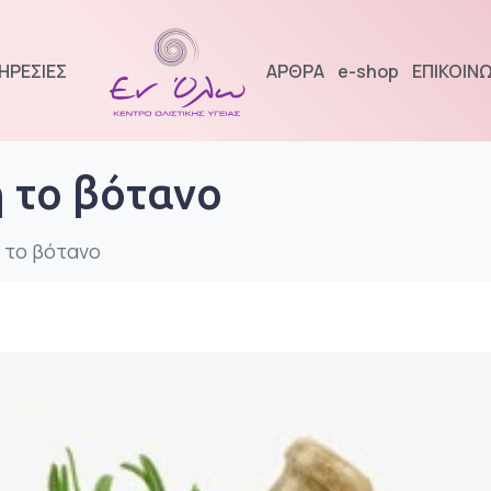
ΗΡΕΣΙΕΣ
ΑΡΘΡΑ
e-shop
ΕΠΙΚΟΙΝΩ
 το βότανο
 το βότανο