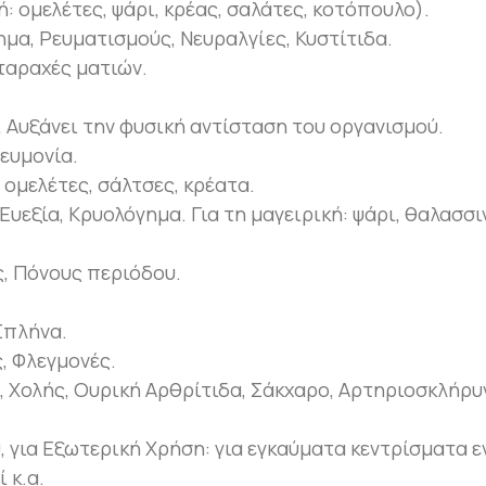
ή: ομελέτες, ψάρι, κρέας, σαλάτες, κοτόπουλο).
μα, Ρευματισμούς, Νευραλγίες, Κυστίτιδα.
ταραχές ματιών.
 Αυξάνει την φυσική αντίσταση του οργανισμού.
ευμονία.
 ομελέτες, σάλτσες, κρέατα.
Ευεξία, Κρυολόγημα. Για τη μαγειρική: ψάρι, θαλασσι
, Πόνους περιόδου.
Σπλήνα.
, Φλεγμονές.
 Χολής, Ουρική Αρθρίτιδα, Σάκχαρο, Αρτηριοσκλήρυ
, για Εξωτερική Χρήση: για εγκαύματα κεντρίσματα ε
 κ.α.