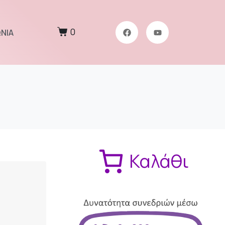
0
ΝΙΑ
Καλάθι