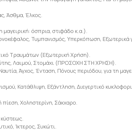
ς, Άσθμα, Έλκος.
 μαγειρική: όσπρια, στιφάδο κ.α.).
Πονοκέφαλος, Τυμπανισμός, Υπερκόπωση, Εξωτερικά 
τικό Τραυμάτων (Εξωτερική Χρήση).
ύτης, Λαιμού, Στομάχι (ΠΡΟΣΟΧΗ ΣΤΗ ΧΡΗΣΗ).
αυτία, Άγχος, Ένταση, Πόνους περιόδου, για τη μαγε
ισμού, Κατάθλιψη, Εξάντληση, Διεγερτικό κυκλοφορι
 πίεση, Χοληστερίνη, Σάκχαρο.
 κύστεως.
τικό, Ίκτερος, Συκώτι.