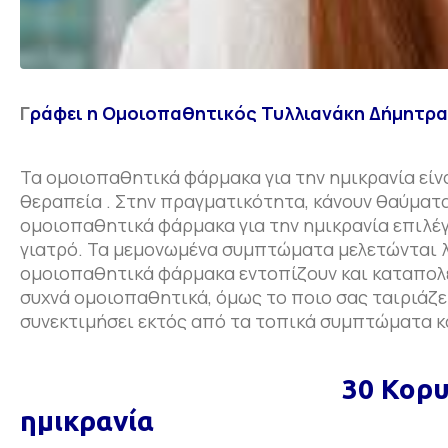
Γ
ράφει η Ομοιοπαθητικός Τυλλιανάκη Δήμητρα
Τα ομοιοπαθητικά φάρμακα για την ημικρανία είν
θεραπεία . Στην πραγματικότητα, κάνουν θαύματα 
ομοιοπαθητικά φάρμακα για την ημικρανία επιλ
γιατρό. Τα μεμονωμένα συμπτώματα μελετώνται λ
ομοιοπαθητικά φάρμακα εντοπίζουν και καταπολε
συχνά ομοιοπαθητικά, όμως το ποιο σας ταιριάζε
συνεκτιμήσει εκτός από τα τοπικά συμπτώματα κ
30 Κορυφαία Ομοιοπ
ημικρανία