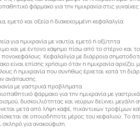
οπαθητικό φάρμακο για την ημικρανία στις γυναίκες
 εμετό και οξεία ή διακεκομμένη κεφαλαλγία.
α για ημικρανία με ναυτία, εμετό ή οξύτητα
ιμο και με έντονο κάψημο πίσω από το στέρνο και το 
 πονοκεφάλους. Κεφαλαλγία με διάρροια σηματοδοτ
μακο είναι επίσης χρήσιμο όταν η ημικρανία αρχίζει 
άλους ή ημικρανία που συνήθως έρχεται κατά τη διάρ
ων ανάπαυσης.
ανία με γαστρικά προβλήματα
οιοπαθητικό φάρμακο για την ημικρανία με γαστρικά
ισμού, δυσκοιλιότητας και νεύρων δείχνει μεγάλη 
ώνεται μετά από λήψη καφέ, πικάντικων τροφίμων κα
ίσκεται σε οποιοδήποτε μέρος του κεφαλιού. Το άτ
ι σκληρό για ανακούφιση.