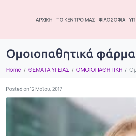
ΑΡΧΙΚΗ
ΤΟ ΚΕΝΤΡΟ ΜΑΣ
ΦΙΛΟΣΟΦΙΑ
ΥΠ
Ομοιοπαθητικά φάρμακ
Home
ΘΕΜΑΤΑ ΥΓΕΙΑΣ
ΟΜΟΙΟΠΑΘΗΤΙΚΗ
Ομ
Posted on
12 Μαΐου, 2017