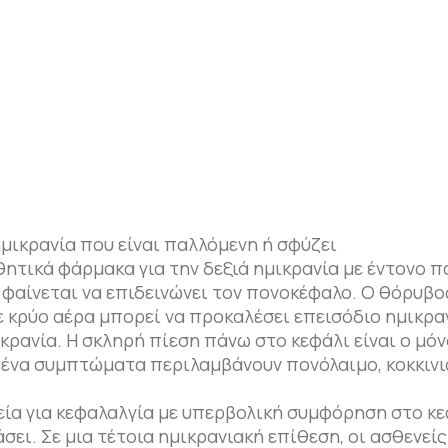
ικρανία που είναι παλλόμενη ή σφύζει
θητικά φάρμακα για την δεξιά ημικρανία με έντονο π
 φαίνεται να επιδεινώνει τον πονοκέφαλο. Ο θόρυβος
ε κρύο αέρα μπορεί να προκαλέσει επεισόδιο ημικραν
κρανία. Η σκληρή πίεση πάνω στο κεφάλι είναι ο μό
μένα συμπτώματα περιλαμβάνουν πονόλαιμο, κοκκινι
α για κεφαλαλγία με υπερβολική συμφόρηση στο κε
σει. Σε μια τέτοια ημικρανιακή επίθεση, οι ασθενεί