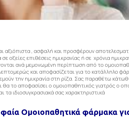
αι αξιόπιστα , ασφαλή και προσφέρουν αποτελεσματ
σε οξείες επιθέσεις ημικρανίας ή σε χρόνια ημικρα
έγονται ανά μεμονωμένη περίπτωση από το ομοιοπα
επτομερώς και αποφασίζεται για το κατάλληλο φάρ
μούν την ημικρανία στη ρίζα. Σας παραθέτω κάτωθι
ι θα το αποφασίσει ο ομοιοπαθητικός γιατρός ο οπ
αι τα ιδιοσυγκρασιακά σας χαρακτηριστικά
αθητικά φάρμακα για 