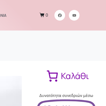
0
ΝΙΑ
Καλάθι