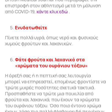
επιστροφή στον αθλητισμό μετά τη μόλυνση
από COVID-19,
κάντε κλικ εδώ
.
Ενυδατωθείτε
Πίνετε πολλά υγρά, όπως νερό και φυσικούς
χυμούς φρούτων και λαχανικών.
Φάτε φρούτα και λαχανικά στα
«χρώματα του ουράνιου τόξου»
Η όρεξή σας ή η πεπτική σας λειτουργία
μπορεί να επηρεαστεί, επομένως φροντίστε να
τρώτε μικρές ποσότητες σχετικά τακτικά.
Προσπαθήστε να τρώτε μια ποικιλία από
φρούτα και λαχανικά, που έχουν τα χρώματα
του ουράνιου τόξου. Όσο ποιο έντονο χρώμα
έχουν, τόσο πιο πολλά φλαβονοειδή περιέχουν.