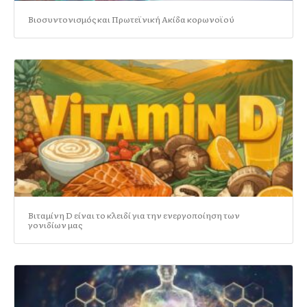
Βιοσυντονισμός και Πρωτεϊνική Ακίδα κορωνοϊού
Βιταμίνη D είναι το κλειδί για την ενεργοποίηση των
γονιδίων μας