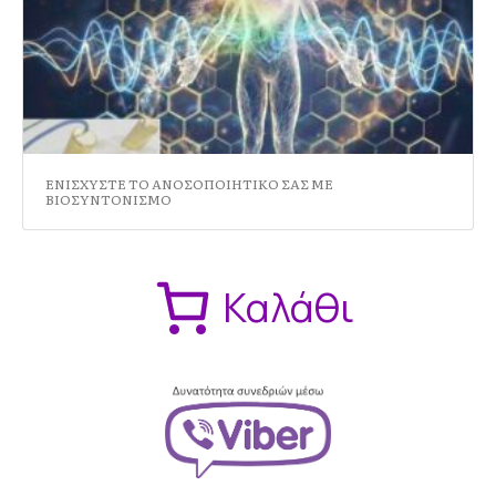
ΕΝΙΣΧΥΣΤΕ ΤΟ ΑΝΟΣΟΠΟΙΗΤΙΚΟ ΣΑΣ ΜΕ
ΒΙΟΣΥΝΤΟΝΙΣΜΟ
Καλάθι