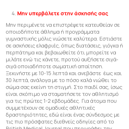
Μην υπερβάλετε στην άσκησής σας
Μην περιμένετε να επιστρέψετε κατευθείαν σε
οποιοδήποτε άθλημα ή προγράμματα
γυμναστικής μόλις νιώσετε καλύτερα. Εστιάστε
σε ασκήσεις ελαφριές, όπως διατάσεις, γιόγκα ή
περπάτημα και βεβαιωθείτε ότι μπορείτε να
μιλάτε ενώ τις κάνετε, προτού αυξήσετε σιγά-
σιγά οποιαδήποτε σωματική απαίτηση.
Ξεκινήστε με 10-15 λεπτά και ανεβάστε έως και
30 λεπτά, ανάλογα με το πόσο καλά νιώθει το
σώμα σας εκείνη τη στιγμή. Στο παιδί σας, ίσως
είναι σκόπιμο να σταματήσετε τον αθλητισμό
για τις πρώτες 1-2 εβδομάδες. Για άτομα που
συμμετέχουν σε ομαδικές αθλητικές
δραστηριότητες, εδώ είναι ένας σύνδεσμος με
τις πιο πρόσφατες διεθνείς οδηγίες από το
British Medical Journal που περιγράφει την