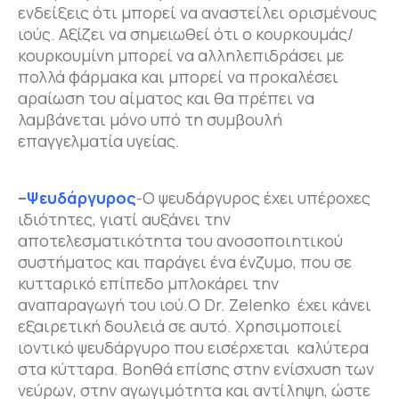
ενδείξεις ότι μπορεί να αναστείλει ορισμένους
ιούς. Αξίζει να σημειωθεί ότι ο κουρκουμάς/
κουρκουμίνη μπορεί να αλληλεπιδράσει με
πολλά φάρμακα και μπορεί να προκαλέσει
αραίωση του αίματος και θα πρέπει να
λαμβάνεται μόνο υπό τη συμβουλή
επαγγελματία υγείας.
–
Ψευδάργυρος
-Ο ψευδάργυρος έχει υπέροχες
ιδιότητες, γιατί αυξάνει την
αποτελεσματικότητα του ανοσοποιητικού
συστήματος και παράγει ένα ένζυμο, που σε
κυτταρικό επίπεδο μπλοκάρει την
αναπαραγωγή του ιού.Ο Dr. Zelenko έχει κάνει
εξαιρετική δουλειά σε αυτό. Χρησιμοποιεί
ιοντικό ψευδάργυρο που εισέρχεται καλύτερα
στα κύτταρα. Βοηθά επίσης στην ενίσχυση των
νεύρων, στην αγωγιμότητα και αντίληψη, ώστε