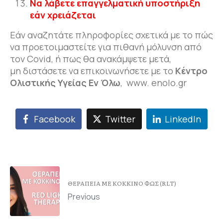
Να λάβετε επαγγελματική υποστήριξη
εάν χρειάζεται
Εάν αναζητάτε πληροφορίες σχετικά με το πώς
να προετοιμαστείτε για πιθανή μόλυνση από
τον Covid, ή πως θα ανακάμψετε μετά,
μη διστάσετε να επικοινωνήσετε με το
Κέντρο
O
λιστικής Υγείας Εν Όλω
, www. enolo.gr
Facebook
Twitter
LinkedIn
ΘΕΡΑΠΕΙΑ ΜΕ ΚΟΚΚΙΝΟ ΦΩΣ (RLT)
Previous