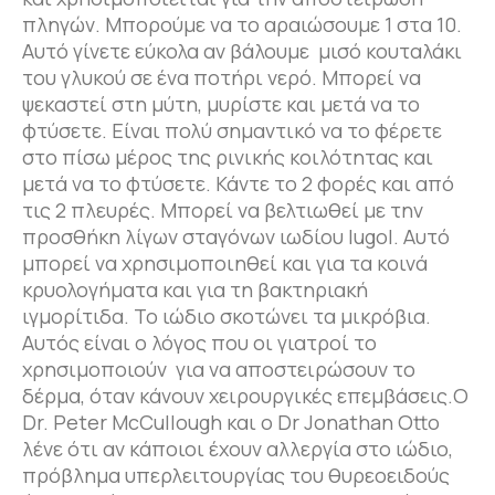
πληγών. Μπορούμε να το αραιώσουμε 1 στα 10.
Αυτό γίνετε εύκολα αν βάλουμε μισό κουταλάκι
του γλυκού σε ένα ποτήρι νερό. Μπορεί να
ψεκαστεί στη μύτη, μυρίστε και μετά να το
φτύσετε. Είναι πολύ σημαντικό να το φέρετε
στο πίσω μέρος της ρινικής κοιλότητας και
μετά να το φτύσετε. Κάντε το 2 φορές και από
τις 2 πλευρές. Μπορεί να βελτιωθεί με την
προσθήκη λίγων σταγόνων ιωδίου lugol. Αυτό
μπορεί να χρησιμοποιηθεί και για τα κοινά
κρυολογήματα και για τη βακτηριακή
ιγμορίτιδα. Το ιώδιο σκοτώνει τα μικρόβια.
Αυτός είναι ο λόγος που οι γιατροί το
χρησιμοποιούν για να αποστειρώσουν το
δέρμα, όταν κάνουν χειρουργικές επεμβάσεις.Ο
Dr. Peter McCullough και ο Dr Jonathan Otto
λένε ότι αν κάποιοι έχουν αλλεργία στο ιώδιο,
πρόβλημα υπερλειτουργίας του θυρεοειδούς