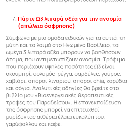
Πάρτε Ω3 λιπαρά οξέα για την ανοσμία
(απώλεια όσφρησης)
Σύμφωνα με μια ομάδα ειδικών για τα αυτιά, τη
μύτη και το λαιμό στο Ηνωμένο Βασίλειο, τα
ωμέγα 3 λιπαρά οξέα μπορούν να βοηθήσουν
άτομα, που αντιμετωπίζουν ανοσμία. Τρόφιμα
που περιέχουν υψηλές ποσότητες Ω3 είναι
σκουμπρί, σολομός ρέγγα, σαρδέλες, γαύρος,
χαβιάρι, σπόροι λιναριού, σπόροι chia, καρύδια
και σόγια. Αναλυτικές οδηγίες θα βρείτε στο
βιβλίο μου «Βιοενεργειακές θεραπευτικές
τροφές του Παραδείσου». Η επανεκπαίδευση
της όσφρησης μπορεί να επιτευχθεί
μυρίζοντας αιθέρια έλαια ευκαλύπτου,
γαρύφαλλου και καφέ.