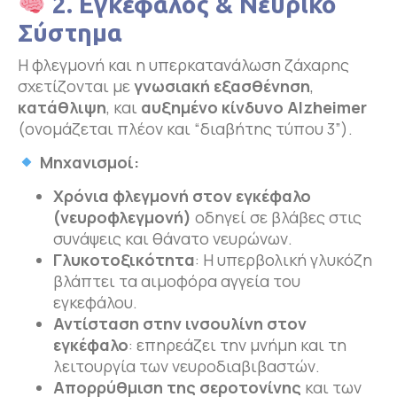
2. Εγκέφαλος & Νευρικό
Σύστημα
Η φλεγμονή και η υπερκατανάλωση ζάχαρης
σχετίζονται με
γνωσιακή εξασθένηση
,
κατάθλιψη
, και
αυξημένο κίνδυνο
Alzheimer
(ονομάζεται πλέον και “διαβήτης τύπου 3”).
Μηχανισμοί:
Χρόνια φλεγμονή στον εγκέφαλο
(νευροφλεγμονή)
οδηγεί σε βλάβες στις
συνάψεις και θάνατο νευρώνων.
Γλυκοτοξικότητα
: Η υπερβολική γλυκόζη
βλάπτει τα αιμοφόρα αγγεία του
εγκεφάλου.
Αντίσταση στην ινσουλίνη στον
εγκέφαλο
: επηρεάζει την μνήμη και τη
λειτουργία των νευροδιαβιβαστών.
Απορρύθμιση της σεροτονίνης
και των