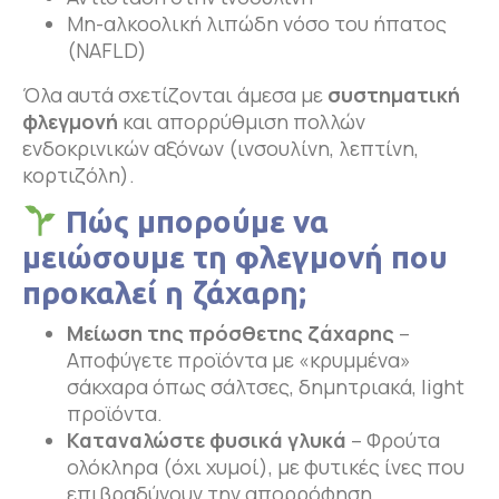
Μη-αλκοολική λιπώδη νόσο του ήπατος
(NAFLD)
Όλα αυτά σχετίζονται άμεσα με
συστηματική
φλεγμονή
και απορρύθμιση πολλών
ενδοκρινικών αξόνων (ινσουλίνη, λεπτίνη,
κορτιζόλη).
Πώς μπορούμε να
μειώσουμε τη φλεγμονή που
προκαλεί η ζάχαρη;
Μείωση της πρόσθετης ζάχαρης
–
Αποφύγετε προϊόντα με «κρυμμένα»
σάκχαρα όπως σάλτσες, δημητριακά, light
προϊόντα.
Καταναλώστε φυσικά γλυκά
– Φρούτα
ολόκληρα (όχι χυμοί), με φυτικές ίνες που
επιβραδύνουν την απορρόφηση.