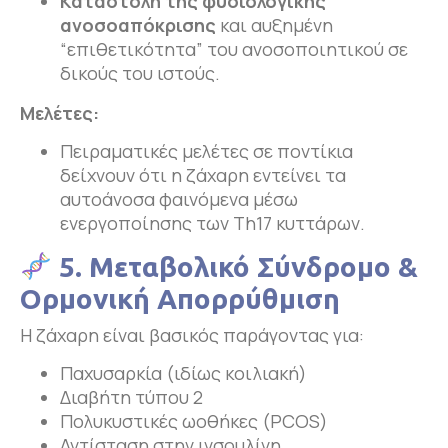
Καταστολή της φυσιολογικής
ανοσοαπόκρισης
και αυξημένη
“επιθετικότητα” του ανοσοποιητικού σε
δικούς του ιστούς.
Μελέτες:
Πειραματικές μελέτες σε ποντίκια
δείχνουν ότι η ζάχαρη εντείνει τα
αυτοάνοσα φαινόμενα μέσω
ενεργοποίησης των Th17 κυττάρων.
5. Μεταβολικό Σύνδρομο &
Ορμονική Απορρύθμιση
Η ζάχαρη είναι βασικός παράγοντας για:
Παχυσαρκία (ιδίως κοιλιακή)
Διαβήτη τύπου 2
Πολυκυστικές ωοθήκες (PCOS)
Αντίσταση στην ινσουλίνη