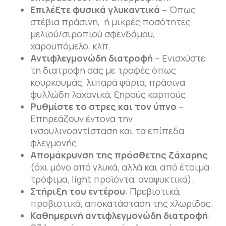
Επιλέξτε φυσικά γλυκαντικά
– Όπως
στέβια πράσινη, ή μικρές ποσότητες
μελιού/σιροπιού σφενδάμου,
χαρουπόμελο, κλπ.
Αντιφλεγμονώδη διατροφή
– Ενισχύστε
τη διατροφή σας με τροφές όπως
κουρκουμάς, λιπαρά ψάρια, πράσινα
φυλλώδη λαχανικά, ξηρούς καρπούς.
Ρυθμίστε το στρες και τον ύπνο
–
Επηρεάζουν έντονα την
ινσουλινοαντίσταση και τα επίπεδα
φλεγμονής.
Απομάκρυνση της πρόσθετης ζάχαρης
(όχι μόνο από γλυκά, αλλά και από έτοιμα
τρόφιμα, light προϊόντα, αναψυκτικά).
Στήριξη του εντέρου
: Πρεβιοτικά,
προβιοτικά, αποκατάσταση της χλωρίδας.
Καθημερινή αντιφλεγμονώδη διατροφή
: