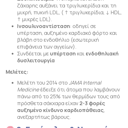
ζάχαρης αυξάνει τα τριγλυκερίδια και τη
μικρή, πυκνή LDL, ( ↑ τριγλυκερίδια, ↓ HDL,
↑ μικρές LDL).
Ινσουλινοαντίσταση
: οδηγεί σε
υπέρταση, αυξημένο καρδιακό φόρτο και
βλάβη στο ενδοθήλιο (εσωτερική
επιφάνεια των αγγείων).
Συνδέεται με
υπέρταση
και
ενδοθηλιακή
δυσλειτουργία
Μελέτες:
Μελέτη του 2014 στο
JAMA
Internal
Medicine
έδειξε ότι άτομα που λαμβάνουν
πάνω από το 25% των θερμίδων τους από
πρόσθετα σάκχαρα είχαν
2-3 φορές
αυξημένο κίνδυνο καρδιοπάθειας
,
ανεξαρτήτως βάρους.