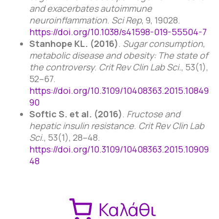
and exacerbates autoimmune
neuroinflammation
.
Sci Rep
, 9, 19028.
https://doi.org/10.1038/s41598-019-55504-7
Stanhope KL. (2016)
.
Sugar consumption,
metabolic disease and obesity: The state of
the controversy
.
Crit Rev Clin Lab Sci.
, 53(1),
52–67.
https://doi.org/10.3109/10408363.2015.10849
90
Softic S. et al. (2016)
.
Fructose and
hepatic insulin resistance
.
Crit Rev Clin Lab
Sci.
, 53(1), 28–48.
https://doi.org/10.3109/10408363.2015.10909
48
Καλάθι