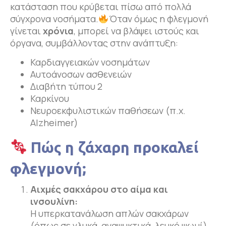
κατάσταση που κρύβεται πίσω από πολλά
σύγχρονα νοσήματα.
Όταν όμως η φλεγμονή
γίνεται
χρόνια
, μπορεί να βλάψει ιστούς και
όργανα, συμβάλλοντας στην ανάπτυξη:
Καρδιαγγειακών νοσημάτων
Αυτοάνοσων ασθενειών
Διαβήτη τύπου 2
Καρκίνου
Νευροεκφυλιστικών παθήσεων (π.χ.
Alzheimer)
Πώς η ζάχαρη προκαλεί
φλεγμονή;
Αιχμές σακχάρου στο αίμα και
ινσουλίνη:
Η υπερκατανάλωση απλών σακχάρων
(όπως σε γλυκά, αναψυκτικά, λευκό ψωμί)