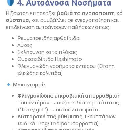
4. Αυτοάνοσα Νοσήματα
Η ζάχαρη επηρεάζει
βαθιά το ανοσοποιητικό
σύστημα
, και συμβάλλει σε ενεργοποίηση και
επιδείνωση αυτοάνοσων παθήσεων όπως:
Ρευματοειδής αρθρίτιδα
Λύκος
Σκλήρυνση κατά πλάκας
Θυρεοειδίτιδα Hashimoto
Φλεγμονώδη νοσήματα εντέρου (Crohn,
ελκώδης κολίτιδα)
Μηχανισμοί:
Φλεγμονώδης μικροβιακή απορρύθμιση
του εντέρου
→ αύξηση διαπερατότητας
(“leaky gut”) → αυτοαντισώματα.
Διαταραχή της ρύθμισης Τ-κυττάρων
(ειδικά Treg/Thelper ισορροπία).