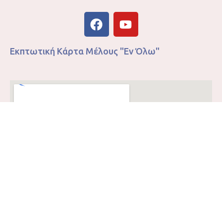
Εκπτωτική Κάρτα Μέλους "Εν Όλω"