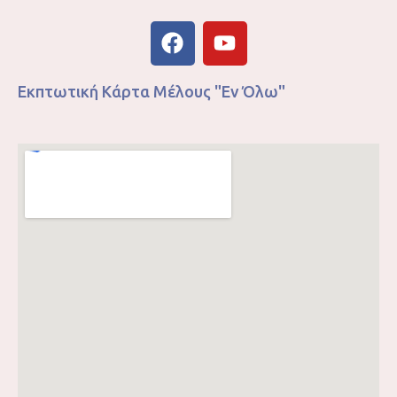
Εκπτωτική Κάρτα Μέλους "Εν Όλω"