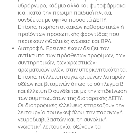
υδράργυρο, κάδμιο αλλά και φυτοφάρμακα
κ.α., κατά την πρώιμη παιδική ηλικία,
συνδέεται με υψηλά ποσοστά ΔΕΠΥ.
Επίσης, η χρήση οικιακών καθαριστικών ή
προϊόντων προσωπικής φροντίδας που
περιέχουν φθαλικές ενώσεις και BPA.
Διατροφή: Έρευνες έχουν δείξει τον
αντίκτυπο των πρόσθετων τροφίμων, των
συντηρητικών, των χρωστικών-
αρωματικών υλών, στην υπερκινητικότητα.
Επίσης, η έλλειψη συγκεκριμένων λιπαρών
οξέων και βιταμινών όπως το σύπλεγμα Β
και έλλειψη D συνδέεται με την επιδείνωση
των συμπτωμάτων της διαταραχής ΔΕΠΥ.
Οι διατροφικές ελλείψεις επηρεάζουν την
λειτουργία του εγκεφάλου, την παραγωγή
νευροδιαβιβαστών και τη συνολική
γνωστική λειτουργία, οξύνουν τα