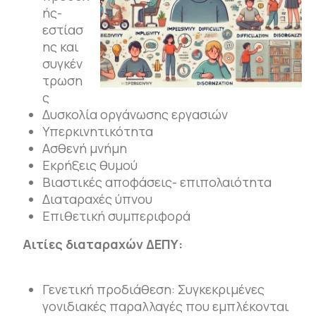
ής-
εστίασ
ης και
συγκέν
τρωση
ς
Δυσκολία οργάνωσης εργασιών
Υπερκινητικότητα
Ασθενή μνήμη
Εκρήξεις θυμού
Βιαστικές αποφάσεις- επιπολαιότητα
Διαταραχές ύπνου
Επιθετική συμπεριφορά
Αιτίες διαταραχών ΔΕΠΥ:
Γενετική προδιάθεση: Συγκεκριμένες
γονιδιακές παραλλαγές που εμπλέκονται