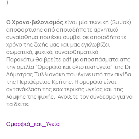
).
Ο Χρονο-βελονισμός
είναι μία τεχνική (Su Jok)
αποφόρτισης από οποιοδήποτε αρνητικό
συναίσθημα που έχει συμβεί σε οποιοδήποτε
χρόνο της ζωής μας και μας εγκλωβίζει
σωματικά, ψυχικά, συναισθηματικά.
Παρακάτω θα βρείτε pdf με αποσπάσματα από
την ομιλία “Ομορφιά και ολιστική υγεία” της Dr
Δήμητρας Tυλλιανάκη που έγινε υπό την αιγίδα
της Περιφέρειας Κρήτης. Η ομορφιά είναι
αντανάκλαση της εσωτερικής υγείας και της
λάμψης της ψυχής. Ανοίξτε τον σύνδεσμο για να
τα δείτε:
Ομορφιά_και_Υγεία