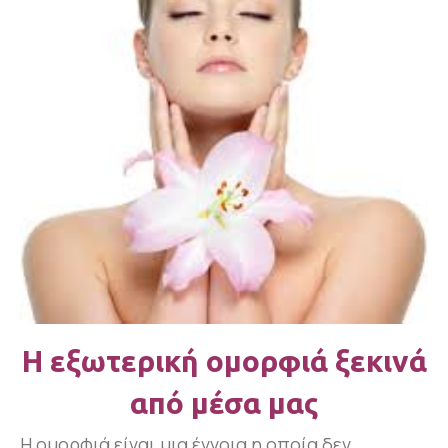
Η εξωτερική ομορφιά ξεκινά
από μέσα μας
Η ομορφιά είναι μια έννοια η οποία δεν