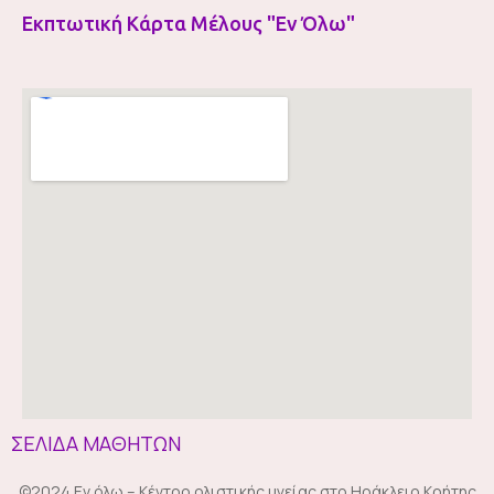
Εκπτωτική Κάρτα Μέλους "Εν Όλω"
ΣΕΛΙΔΑ ΜΑΘΗΤΩΝ
©2024 Εν όλω – Κέντρο ολιστικής υγείας στο Ηράκλειο Κρήτης