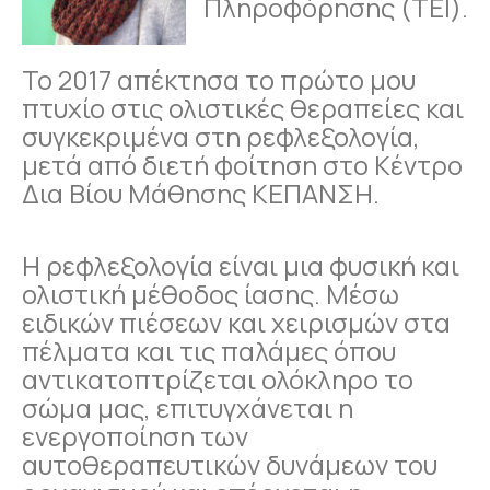
Πληροφόρησης (ΤΕΙ).
Το 2017 απέκτησα το πρώτο μου
πτυχίο στις ολιστικές θεραπείες και
συγκεκριμένα στη ρεφλεξολογία,
μετά από διετή φοίτηση στο Κέντρο
Δια Βίου Μάθησης ΚΕΠΑΝΣΗ.
Η ρεφλεξολογία είναι μια φυσική και
ολιστική μέθοδος ίασης. Μέσω
ειδικών πιέσεων και χειρισμών στα
πέλματα και τις παλάμες όπου
αντικατοπτρίζεται ολόκληρο το
σώμα μας, επιτυγχάνεται η
ενεργοποίηση των
αυτοθεραπευτικών δυνάμεων του