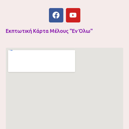
Εκπτωτική Κάρτα Μέλους "Εν Όλω"